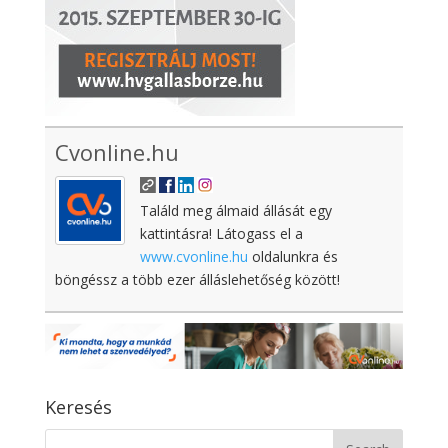
Cvonline.hu
Találd meg álmaid állását egy
kattintásra! Látogass el a
www.cvonline.hu
oldalunkra és
böngéssz a több ezer álláslehetőség között!
Keresés