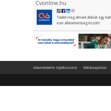
Cvonline.hu
Találd meg álmaid állását egy kat
ezer álláslehetőség között!
Adatvédelmi tájékoztató
Médiaajánlat