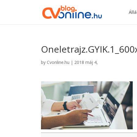
Áll
Oneletrajz.GYIK.1_600
by
Cvonline.hu
|
2018 máj 4,