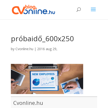
próbaidő_600x250
by
Cvonline.hu
|
2016 aug 29,
Cvonline.hu