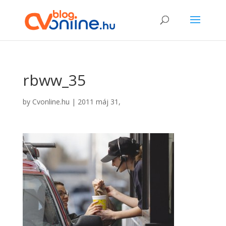
rbww_35
by
Cvonline.hu
|
2011 máj 31,