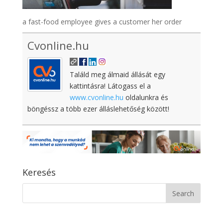
a fast-food employee gives a customer her order
Cvonline.hu
Találd meg álmaid állását egy
kattintásra! Látogass el a
www.cvonline.hu
oldalunkra és
böngéssz a több ezer álláslehetőség között!
Keresés