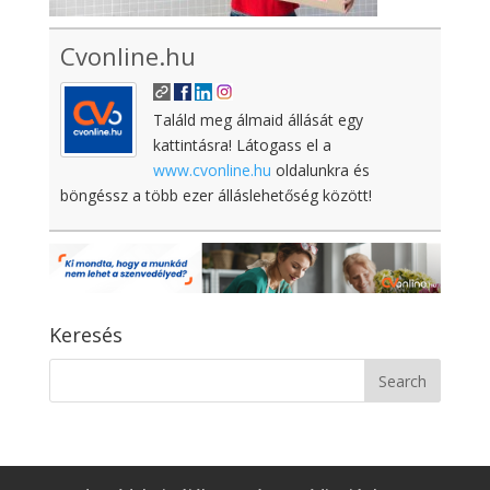
Cvonline.hu
Találd meg álmaid állását egy
kattintásra! Látogass el a
www.cvonline.hu
oldalunkra és
böngéssz a több ezer álláslehetőség között!
Keresés