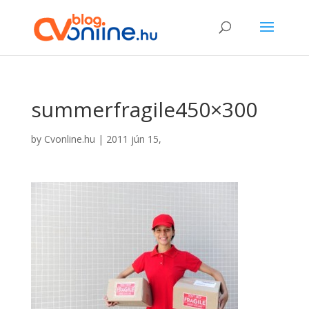
summerfragile450×300
by
Cvonline.hu
|
2011 jún 15,