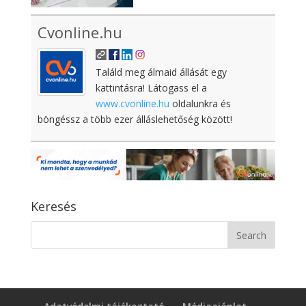
Cvonline.hu
Találd meg álmaid állását egy
kattintásra! Látogass el a
www.cvonline.hu
oldalunkra és
böngéssz a több ezer álláslehetőség között!
Keresés