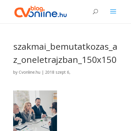
szakmai_bemutatkozas_a
z_oneletrajzban_150x150
by
Cvonline.hu
|
2018 szept 6,