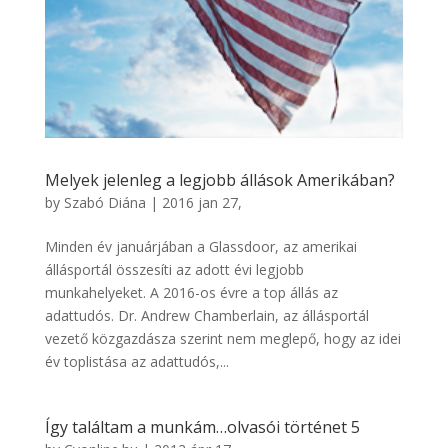
Melyek jelenleg a legjobb állások Amerikában?
by
Szabó Diána
|
2016 jan 27,
Minden év januárjában a Glassdoor, az amerikai
állásportál összesíti az adott évi legjobb
munkahelyeket. A 2016-os évre a top állás az
adattudós. Dr. Andrew Chamberlain, az állásportál
vezető közgazdásza szerint nem meglepő, hogy az idei
év toplistása az adattudós,...
Így találtam a munkám…olvasói történet 5