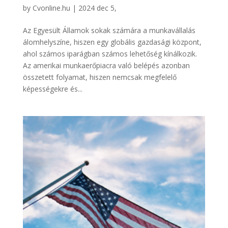
by
Cvonline.hu
|
2024 dec 5,
Az Egyesült Államok sokak számára a munkavállalás
álomhelyszíne, hiszen egy globális gazdasági központ,
ahol számos iparágban számos lehetőség kínálkozik.
Az amerikai munkaerőpiacra való belépés azonban
összetett folyamat, hiszen nemcsak megfelelő
képességekre és...