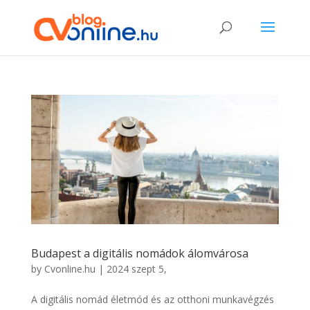
Budapest a digitális nomádok álomvárosa
by
Cvonline.hu
|
2024 szept 5,
A digitális nomád életmód és az otthoni munkavégzés