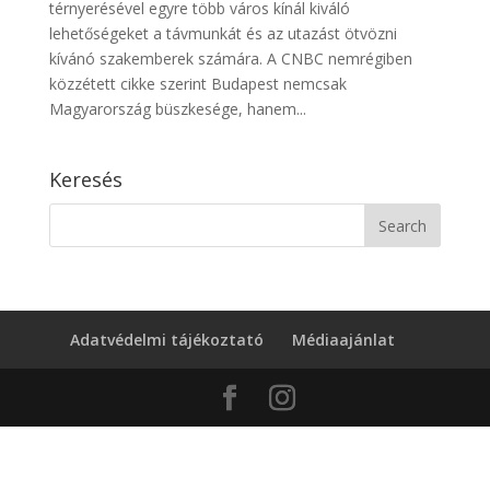
térnyerésével egyre több város kínál kiváló
lehetőségeket a távmunkát és az utazást ötvözni
kívánó szakemberek számára. A CNBC nemrégiben
közzétett cikke szerint Budapest nemcsak
Magyarország büszkesége, hanem...
Keresés
Adatvédelmi tájékoztató
Médiaajánlat