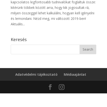
kapcsolatos legfontosabb tudnivalókat foglaltuk össze:
kitérünk többek között arra, hogy kik jogosultak rá,
milyen összeggel lehet kalkulálni, hogyan kell igényelni
és lemondani. Nézd meg, mi változott 2019-ben!
Aktuális...
Keresés
Adatvédelmi tájékoztató
Médiaajánlat