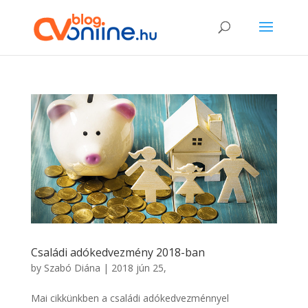
Családi adókedvezmény 2018-ban
by
Szabó Diána
|
2018 jún 25,
Mai cikkünkben a családi adókedvezménnyel