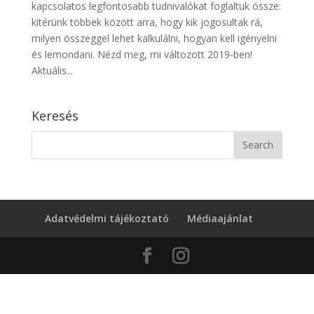
kapcsolatos legfontosabb tudnivalókat foglaltuk össze:
kitérünk többek között arra, hogy kik jogosultak rá,
milyen összeggel lehet kalkulálni, hogyan kell igényelni
és lemondani. Nézd meg, mi változott 2019-ben!
Aktuális...
Keresés
Adatvédelmi tájékoztató
Médiaajánlat