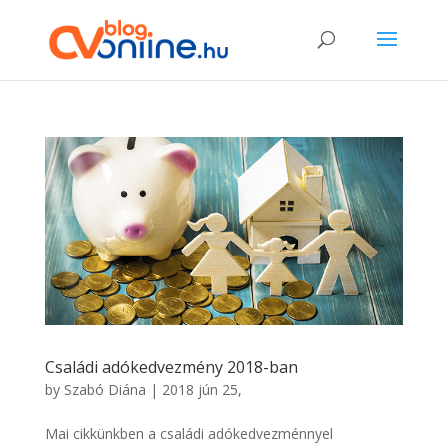
Családi adókedvezmény 2018-ban
by
Szabó Diána
|
2018 jún 25,
Mai cikkünkben a családi adókedvezménnyel