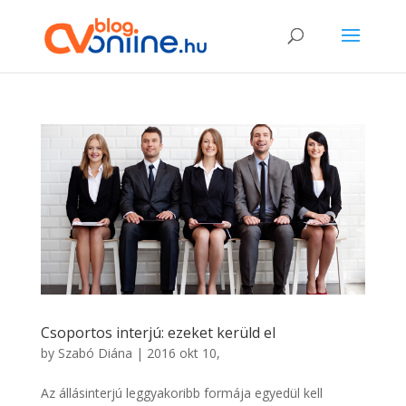
Csoportos interjú: ezeket kerüld el
by
Szabó Diána
|
2016 okt 10,
Az állásinterjú leggyakoribb formája egyedül kell