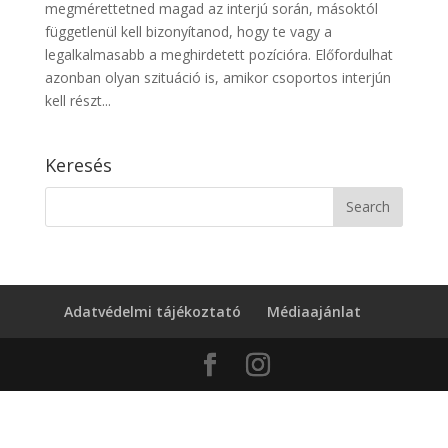
megmérettetned magad az interjú során, másoktól
függetlenül kell bizonyítanod, hogy te vagy a
legalkalmasabb a meghirdetett pozícióra. Előfordulhat
azonban olyan szituáció is, amikor csoportos interjún
kell részt...
Keresés
Adatvédelmi tájékoztató
Médiaajánlat