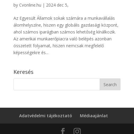
by
Cvonline.hu
|
2024 dec 5,
Az Egyesült Államok sokak számára a munkavállalás
álomhelyszíne, hiszen egy globális gazdasági központ,
ahol számos iparágban számos lehetőség kínálkozik.
Az amerikai munkaerőpiacra való belépés azonban
összetett folyamat, hiszen nemcsak megfelelő
képességekre és...
Keresés
Adatvédelmi tájékoztató
Médiaajánlat