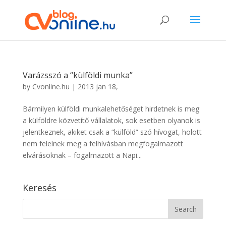
Varázsszó a “külföldi munka”
by
Cvonline.hu
|
2013 jan 18,
Bármilyen külföldi munkalehetőséget hirdetnek is meg
a külföldre közvetítő vállalatok, sok esetben olyanok is
jelentkeznek, akiket csak a “külföld” szó hívogat, holott
nem felelnek meg a felhívásban megfogalmazott
elvárásoknak – fogalmazott a Napi...
Keresés