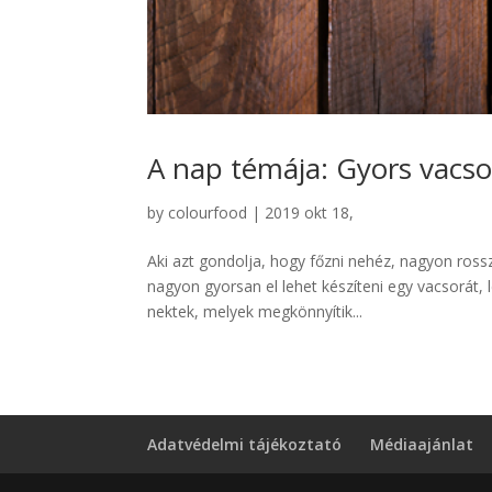
A nap témája: Gyors vacso
by
colourfood
|
2019 okt 18,
Aki azt gondolja, hogy főzni nehéz, nagyon rossz
nagyon gyorsan el lehet készíteni egy vacsorát, 
nektek, melyek megkönnyítik...
Adatvédelmi tájékoztató
Médiaajánlat