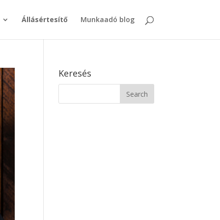
Állásértesítő
Munkaadó blog
Keresés