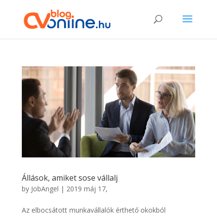
Állások, amiket sose vállalj
by
JobAngel
|
2019 máj 17,
Az elbocsátott munkavállalók érthető okokból