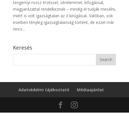
tengernyi rossz érzéssel, sérelemmel, kifogással,
magyarázattal rendelkeznek – mindig el tudják mesélni,
miért is volt igazságtalan az ő kirúgásuk. Valóban, sok
esetben tényleg igazságtalanság történt, de ezzel már
nincs...
Keresés
Adatvédelmi tájékoztató
Médiaajánlat