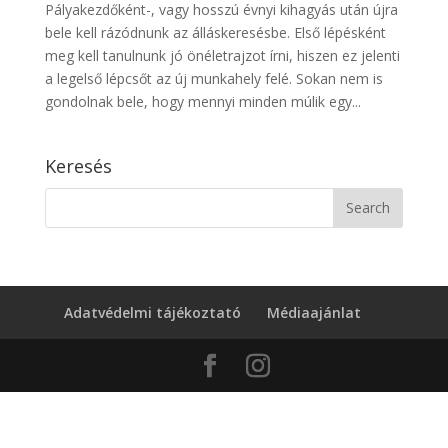
Pályakezdőként-, vagy hosszú évnyi kihagyás után újra
bele kell rázódnunk az álláskeresésbe. Első lépésként
meg kell tanulnunk jó önéletrajzot írni, hiszen ez jelenti
a legelső lépcsőt az új munkahely felé. Sokan nem is
gondolnak bele, hogy mennyi minden múlik egy...
Keresés
Adatvédelmi tájékoztató
Médiaajánlat