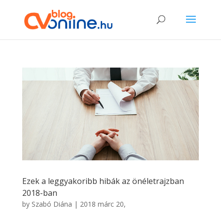
Ezek a leggyakoribb hibák az önéletrajzban
2018-ban
by
Szabó Diána
|
2018 márc 20,