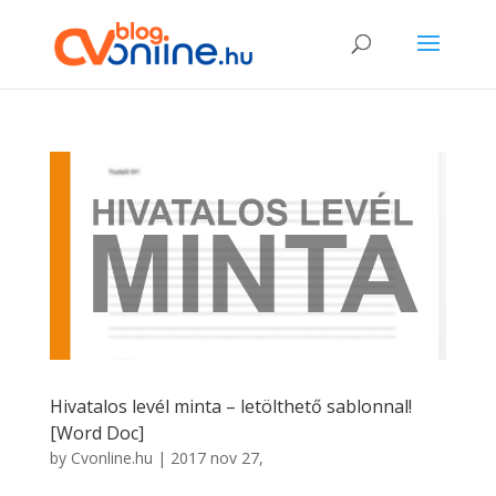
Hivatalos levél minta – letölthető sablonnal!
[Word Doc]
by
Cvonline.hu
|
2017 nov 27,