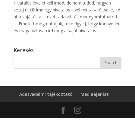
Hivatalos levelet kell írnod, de nem tudod, hogyan
kezdj neki? Íme egy hivatalos levél minta – töltsd le, írd
át a saját és a címzett adatait, és már nyomtathatod
is! Emellett megmutatjuk, mire figyelj, hogy könnyedén
és magabiztosan írd meg a saját hivatalos...
Keresés
Adatvédelmi tájékoztató
Médiaajánlat