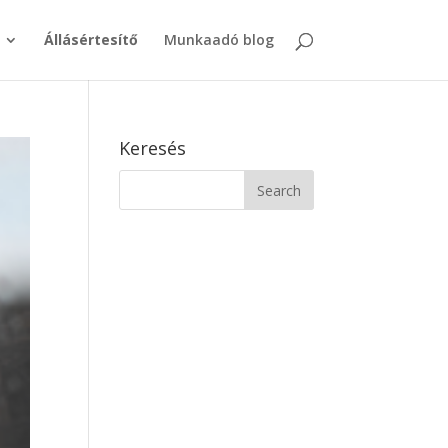
Állásértesítő
Munkaadó blog
Keresés