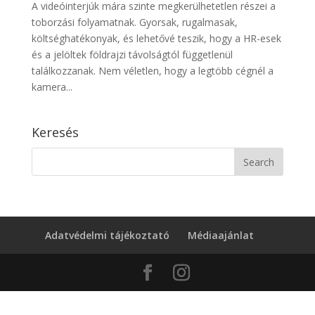
A videóinterjúk mára szinte megkerülhetetlen részei a
toborzási folyamatnak. Gyorsak, rugalmasak,
költséghatékonyak, és lehetővé teszik, hogy a HR-esek
és a jelöltek földrajzi távolságtól függetlenül
találkozzanak. Nem véletlen, hogy a legtöbb cégnél a
kamera...
Keresés
Adatvédelmi tájékoztató
Médiaajánlat