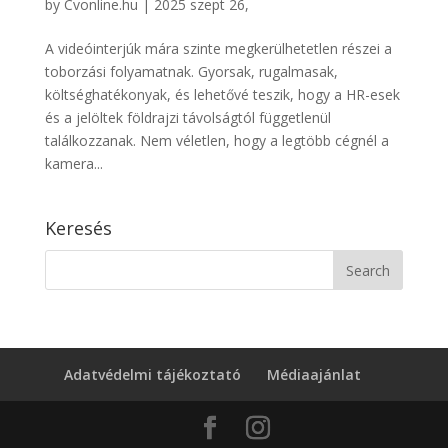
by
Cvonline.hu
|
2025 szept 26,
A videóinterjúk mára szinte megkerülhetetlen részei a
toborzási folyamatnak. Gyorsak, rugalmasak,
költséghatékonyak, és lehetővé teszik, hogy a HR-esek
és a jelöltek földrajzi távolságtól függetlenül
találkozzanak. Nem véletlen, hogy a legtöbb cégnél a
kamera...
Keresés
Adatvédelmi tájékoztató
Médiaajánlat