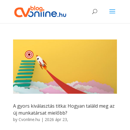
A gyors kiválasztás titka: Hogyan találd meg az
új munkatársat mielőbb?
by
Cvonline.hu
|
2026 ápr 23,