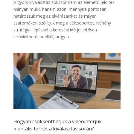
A gyors kiválasztás sokszor nem az elérhető jelöltek
hiányán múlik, hanem azon, mennyire pontosan
határozzuk meg az elvárásainkat és milyen
csatornákon szólítjuk meg a célcsoportot. Néhány
stratégiai lépéssel a keresési idő jelentősen
lerövidíthető, anélkül, hogy a...
Hogyan csökkenthetjük a videóinterjúk
mentális terhét a kiválasztás során?