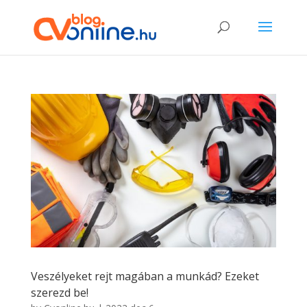
Veszélyeket rejt magában a munkád? Ezeket
szerezd be!