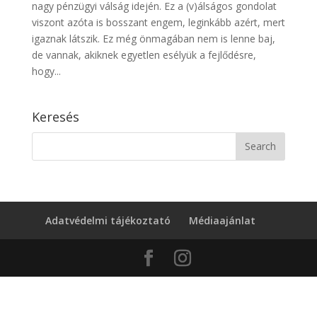
nagy pénzügyi válság idején. Ez a (v)álságos gondolat
viszont azóta is bosszant engem, leginkább azért, mert
igaznak látszik. Ez még önmagában nem is lenne baj,
de vannak, akiknek egyetlen esélyük a fejlődésre,
hogy...
Keresés
Adatvédelmi tájékoztató
Médiaajánlat