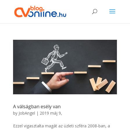
A válságban esély van
by
JobAngel
|
2019 máj 9,
Ezzel vigasztalta magát az üzleti szféra 2008-ban, a