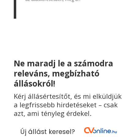
Ne maradj le a számodra
releváns, megbízható
állásokról!
Kérj állásértesítőt, és mi elküldjük
a legfrissebb hirdetéseket – csak
azt, ami tényleg érdekel.