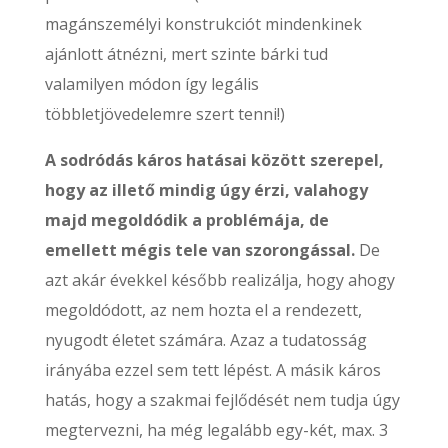
magánszemélyi konstrukciót mindenkinek
ajánlott átnézni, mert szinte bárki tud
valamilyen módon így legális
többletjövedelemre szert tenni!)
A sodródás káros hatásai között szerepel,
hogy az illető mindig úgy érzi, valahogy
majd megoldódik a problémája, de
emellett mégis tele van szorongással.
De
azt akár évekkel később realizálja, hogy ahogy
megoldódott, az nem hozta el a rendezett,
nyugodt életet számára. Azaz a tudatosság
irányába ezzel sem tett lépést. A másik káros
hatás, hogy a szakmai fejlődését nem tudja úgy
megtervezni, ha még legalább egy-két, max. 3