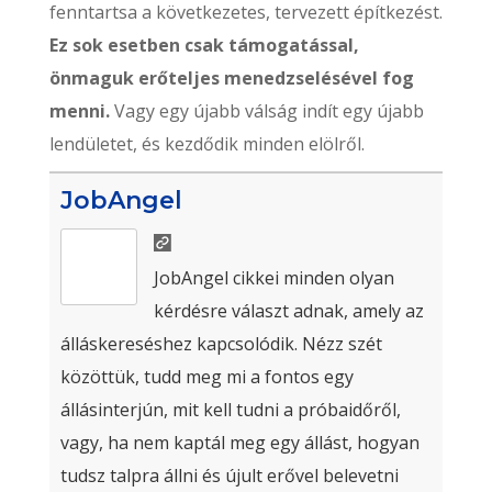
fenntartsa a következetes, tervezett építkezést.
Ez sok esetben csak támogatással,
önmaguk erőteljes menedzselésével fog
menni.
Vagy egy újabb válság indít egy újabb
lendületet, és kezdődik minden elölről.
JobAngel
JobAngel cikkei minden olyan
kérdésre választ adnak, amely az
álláskereséshez kapcsolódik. Nézz szét
közöttük, tudd meg mi a fontos egy
állásinterjún, mit kell tudni a próbaidőről,
vagy, ha nem kaptál meg egy állást, hogyan
tudsz talpra állni és újult erővel belevetni