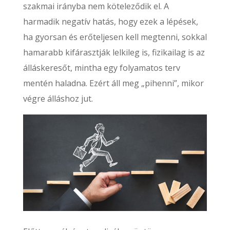
szakmai irányba nem köteleződik el. A
harmadik negatív hatás, hogy ezek a lépések,
ha gyorsan és erőteljesen kell megtenni, sokkal
hamarabb kifárasztják lelkileg is, fizikailag is az
álláskeresőt, mintha egy folyamatos terv
mentén haladna. Ezért áll meg „pihenni”, mikor
végre álláshoz jut.