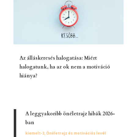
Az álláskeresés halogatása: Miért
halogatunk, ha az ok nem a motiváció
hiánya?
A leggyakoribb önéletrajz hibák 2026-
ban
kiemelt-3
,
Önéletrajz és motivációs levél