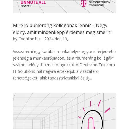
Mire jó bumeráng kollégának lenni? – Négy
előny, amit mindenképp érdemes megismerni
by
Cvonline.hu
|
2024 dec 19,
Visszatérni egy korábbi munkahelyre egyre elterjedtebb
jelenség a munkaerőpiacon, és a “bumeráng kollégák”
számos előnyt hoznak magukkal. A Deutsche Telekom
IT Solutions-nál nagyra értékeljük a visszatérő
tehetségeket, akik tapasztalataikkal és új...