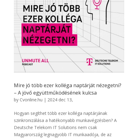
Mire jó több ezer kolléga naptárját nézegetni?
– A jövő együttműködésének kulcsa
by
Cvonline.hu
|
2024 dec 13,
Hogyan segíthet több ezer kolléga naptárjának
szinkronizálása a hatékonyabb munkavégzésben? A
Deutsche Telekom IT Solutions nem csak
Magyarország legnagyobb IT munkaadója, de az