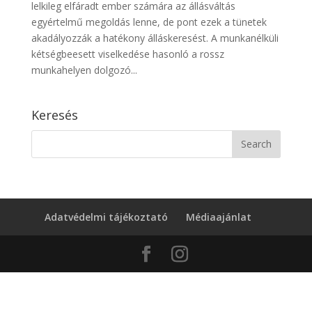
lelkileg elfáradt ember számára az állásváltás
egyértelmű megoldás lenne, de pont ezek a tünetek
akadályozzák a hatékony álláskeresést. A munkanélküli
kétségbeesett viselkedése hasonló a rossz
munkahelyen dolgozó...
Keresés
Adatvédelmi tájékoztató
Médiaajánlat