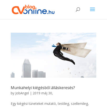
Munkahelyi kiégésből álláskeresés?
by
JobAngel
|
2019 máj 30,
Egy kiégési tüneteket mutató, testileg, szellemileg,