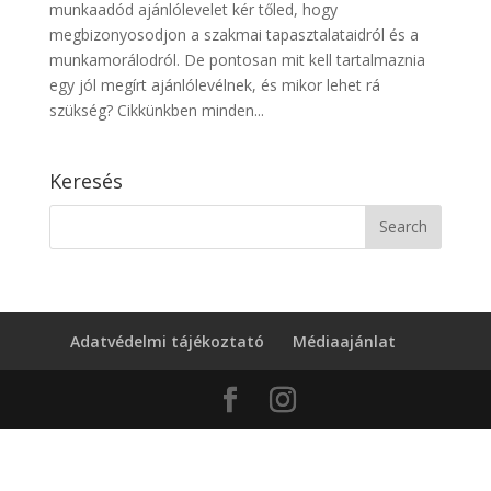
munkaadód ajánlólevelet kér tőled, hogy
megbizonyosodjon a szakmai tapasztalataidról és a
munkamorálodról. De pontosan mit kell tartalmaznia
egy jól megírt ajánlólevélnek, és mikor lehet rá
szükség? Cikkünkben minden...
Keresés
Adatvédelmi tájékoztató
Médiaajánlat