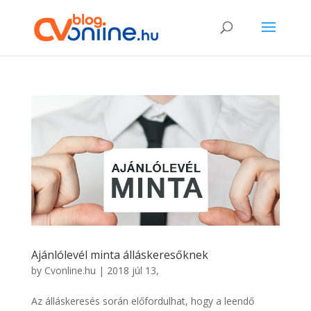
Ajánlólevél minta álláskeresőknek
by
Cvonline.hu
|
2018 júl 13,
Az álláskeresés során előfordulhat, hogy a leendő