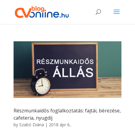
Részmunkaidős foglalkoztatás: fajtái, bérezése,
cafeteria, nyugdíj
by
Szabó Diána
|
2018 ápr 6,