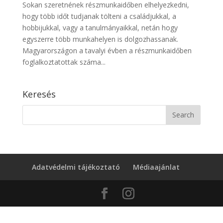
Sokan szeretnének részmunkaidőben elhelyezkedni,
hogy több időt tudjanak tölteni a családjukkal, a
hobbijukkal, vagy a tanulmányaikkal, netán hogy
egyszerre több munkahelyen is dolgozhassanak.
Magyarországon a tavalyi évben a részmunkaidőben
foglalkoztatottak száma...
Keresés
Adatvédelmi tájékoztató
Médiaajánlat