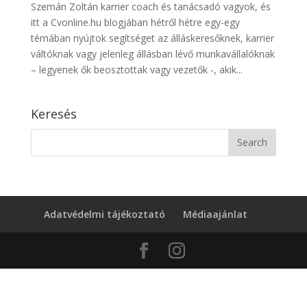
Szemán Zoltán karrier coach és tanácsadó vagyok, és
itt a Cvonline.hu blogjában hétről hétre egy-egy
témában nyújtok segítséget az álláskeresőknek, karrier
váltóknak vagy jelenleg állásban lévő munkavállalóknak
– legyenek ők beosztottak vagy vezetők -, akik...
Keresés
Adatvédelmi tájékoztató
Médiaajánlat