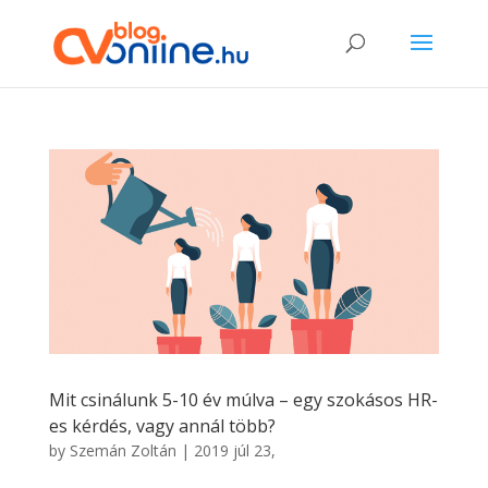
Mit csinálunk 5-10 év múlva – egy szokásos HR-
es kérdés, vagy annál több?
by
Szemán Zoltán
|
2019 júl 23,