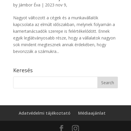
by
Jámbor Éva
|
2023 nov 9,
Nagyot változott a cégek és a munkavállalók
kapcsolata az elmúlt időszakban, melynek folyamán a
karriertanácsadók szerepe is felértékelődött. Ennek
egyik leglátványosabb része, hogy a vállalatok nagyon
sok mindent megtesznek annak érdekében, hogy
bevonzzák a számukra...
Keresés
Adatvédelmi tájékoztató
Médiaajánlat