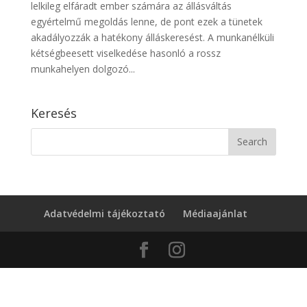
lelkileg elfáradt ember számára az állásváltás
egyértelmű megoldás lenne, de pont ezek a tünetek
akadályozzák a hatékony álláskeresést. A munkanélküli
kétségbeesett viselkedése hasonló a rossz
munkahelyen dolgozó...
Keresés
Adatvédelmi tájékoztató
Médiaajánlat