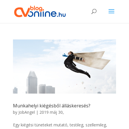
Munkahelyi kiégésből álláskeresés?
by
JobAngel
|
2019 máj 30,
Egy kiégési tüneteket mutató, testileg, szellemileg,