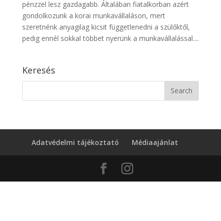
pénzzel lesz gazdagabb. Általában fiatalkorban azért
gondolkozunk a korai munkavállaláson, mert
szeretnénk anyagilag kicsit függetlenedni a szülőktől,
pedig ennél sokkal többet nyerünk a munkavállalással....
Keresés
Adatvédelmi tájékoztató
Médiaajánlat