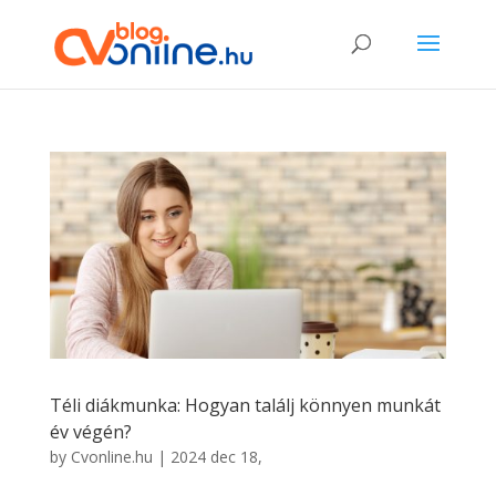
Téli diákmunka: Hogyan találj könnyen munkát
év végén?
by
Cvonline.hu
|
2024 dec 18,