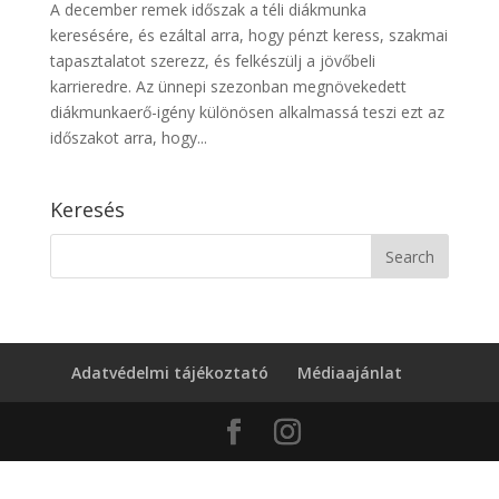
A december remek időszak a téli diákmunka
keresésére, és ezáltal arra, hogy pénzt keress, szakmai
tapasztalatot szerezz, és felkészülj a jövőbeli
karrieredre. Az ünnepi szezonban megnövekedett
diákmunkaerő-igény különösen alkalmassá teszi ezt az
időszakot arra, hogy...
Keresés
Adatvédelmi tájékoztató
Médiaajánlat