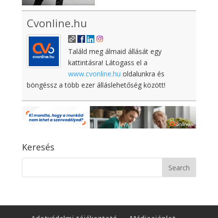
Cvonline.hu
Találd meg álmaid állását egy
kattintásra! Látogass el a
www.cvonline.hu
oldalunkra és
böngéssz a több ezer álláslehetőség között!
Keresés