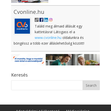
Cvonline.hu
Találd meg álmaid állását egy
kattintásra! Látogass el a
www.cvonline.hu
oldalunkra és
böngéssz a több ezer álláslehetőség között!
Keresés