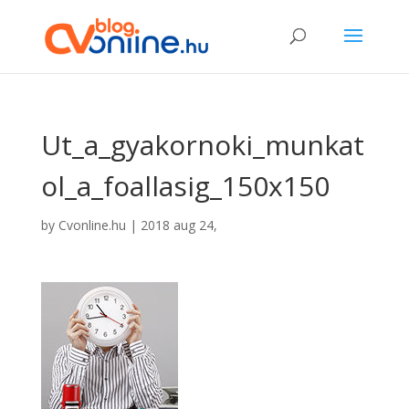
Ut_a_gyakornoki_munkat
ol_a_foallasig_150x150
by
Cvonline.hu
|
2018 aug 24,