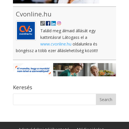
Cvonline.hu
Találd meg álmaid állását egy
kattintásra! Látogass el a
www.cvonline.hu
oldalunkra és
böngéssz a több ezer álláslehetőség között!
Keresés