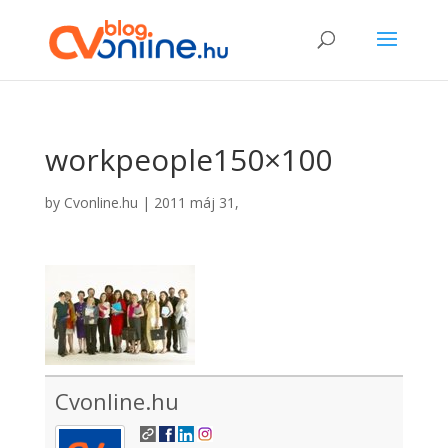
workpeople150×100
by
Cvonline.hu
|
2011 máj 31,
Cvonline.hu