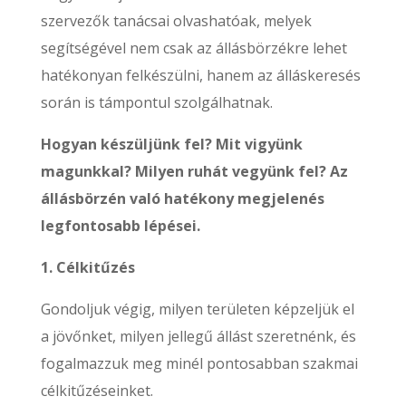
szervezők tanácsai olvashatóak, melyek
segítségével nem csak az állásbörzékre lehet
hatékonyan felkészülni, hanem az álláskeresés
során is támpontul szolgálhatnak.
Hogyan készüljünk fel? Mit vigyünk
magunkkal? Milyen ruhát vegyünk fel? Az
állásbörzén való hatékony megjelenés
legfontosabb lépései.
1. Célkitűzés
Gondoljuk végig, milyen területen képzeljük el
a jövőnket, milyen jellegű állást szeretnénk, és
fogalmazzuk meg minél pontosabban szakmai
célkitűzéseinket.