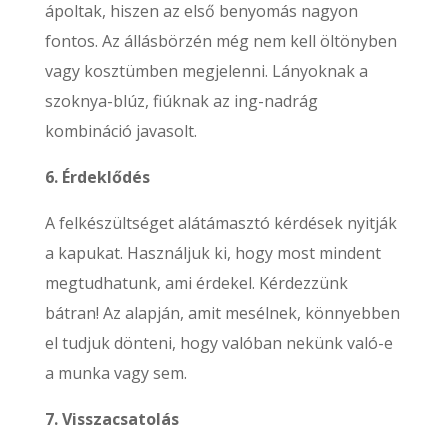
ápoltak, hiszen az első benyomás nagyon
fontos. Az állásbörzén még nem kell öltönyben
vagy kosztümben megjelenni. Lányoknak a
szoknya-blúz, fiúknak az ing-nadrág
kombináció javasolt.
6. Érdeklődés
A felkészültséget alátámasztó kérdések nyitják
a kapukat. Használjuk ki, hogy most mindent
megtudhatunk, ami érdekel. Kérdezzünk
bátran! Az alapján, amit mesélnek, könnyebben
el tudjuk dönteni, hogy valóban nekünk való-e
a munka vagy sem.
7. Visszacsatolás