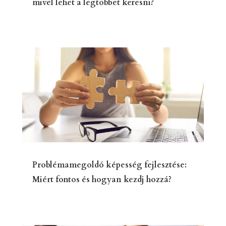
mivel lehet a legtöbbet keresni?
Problémamegoldó képesség fejlesztése:
Miért fontos és hogyan kezdj hozzá?