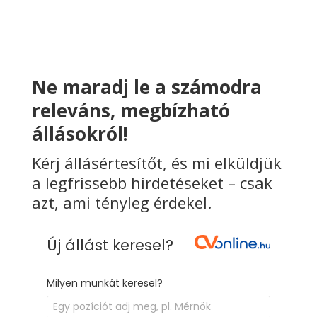
Ne maradj le a számodra
releváns, megbízható
állásokról!
Kérj állásértesítőt, és mi elküldjük
a legfrissebb hirdetéseket – csak
azt, ami tényleg érdekel.