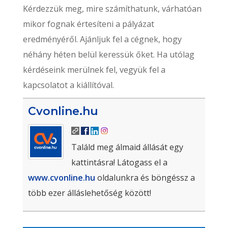
Kérdezzük meg, mire számíthatunk, várhatóan
mikor fognak értesíteni a pályázat
eredményéről. Ajánljuk fel a cégnek, hogy
néhány héten belül keressük őket. Ha utólag
kérdéseink merülnek fel, vegyük fel a
kapcsolatot a kiállítóval.
Cvonline.hu
Találd meg álmaid állását egy
kattintásra! Látogass el a
www.cvonline.hu
oldalunkra és böngéssz a
több ezer álláslehetőség között!