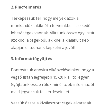
2. Piacfelmérés
Térképezzük fel, hogy melyek azok a
munkaadók, akiknél a terveinkbe illeszkedő
lehetőségek vannak. Állítsunk össze egy listát
azokból a cégekből, akiknél a kialakult kép
alapján el tudnánk képzelni a jövőt!
3. Információgyűjtés
Pontosítsuk annyira elképzeléseinket, hogy a
végső listán legfeljebb 15-20 kiállító legyen.
Gyűjtsünk össze róluk minél több információt,
majd jegyezzük fel kérdéseinket.
Vessük össze a kiválasztott cégek elvárásait