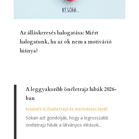
Az álláskeresés halogatása: Miért
halogatunk, ha az ok nem a motiváció
hiánya?
A leggyakoribb önéletrajz hibák 2026-
ban
kiemelt-3
,
Önéletrajz és motivációs levél
Sokan azt gondolják, hogy a legrosszabb
önéletrajz hibák a látványos elírások...