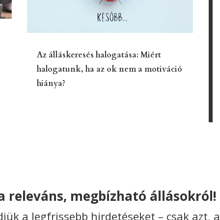
Az álláskeresés halogatása: Miért
halogatunk, ha az ok nem a motiváció
hiánya?
 releváns, megbízható állásokról!
ldjük a legfrissebb hirdetéseket – csak azt, 