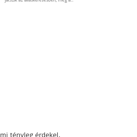
ami tényleg érdekel.