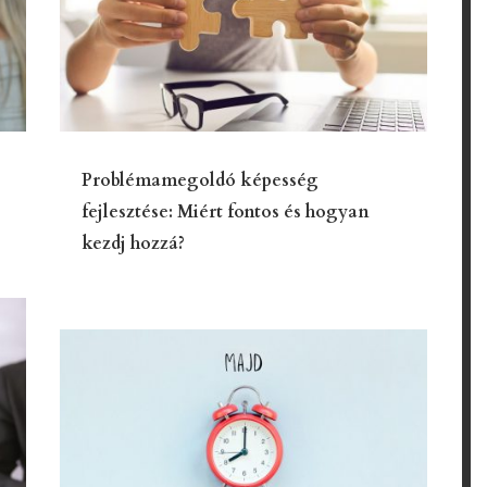
Problémamegoldó képesség
fejlesztése: Miért fontos és hogyan
kezdj hozzá?