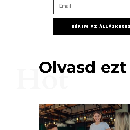
KÉREM AZ ÁLLÁSKERES
Olvasd ezt 
Hot