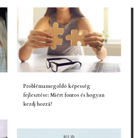
Problémamegoldó képesség
fejlesztése: Miért fontos és hogyan
kezdj hozzá?