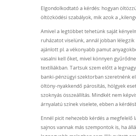
Elgondolkodtató a kérdés: hogyan öltözz
öltözködési szabályok, mik azok a „kilen
Amivel a legtöbbet tehetünk saját kénye
ruházatot viselünk, annál jobban lélegz
ajánlott pl. a vékonyabb pamut anyagokbó
vasalni kell őket, mivel könnyen gyűrőd
textíliákban. Tartsuk szem előtt a legnag
banki-pénzügyi szektorban szeretnénk elhe
öltöny-nyakkendő párosítás, hölgyek eset
szoknyás összeállítás. Mindkét nem képv
árnyalatú színek viselete, ebben a kérdé
Ennél picit nehezebb kérdés a megfelelő l
sajnos vannak más szempontok is, ha állá