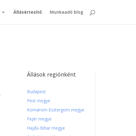
Állásértesítő
Munkaadó blog
Állások regiónként
Budapest
.
Pest megye
Komárom-Esztergom megye
Fejér megye
Hajdú-Bihar megye