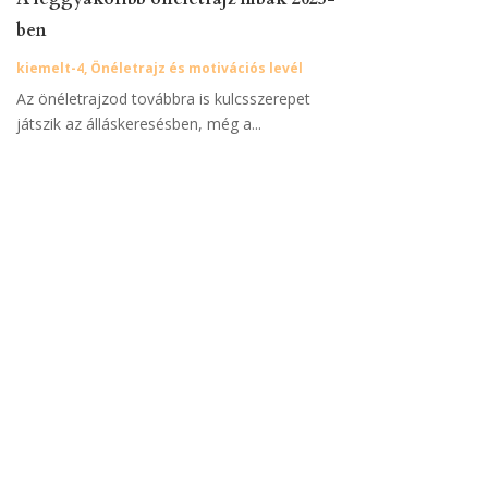
ben
kiemelt-4
,
Önéletrajz és motivációs levél
Az önéletrajzod továbbra is kulcsszerepet
játszik az álláskeresésben, még a...