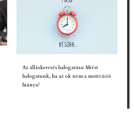
Az álláskeresés halogatása: Miért
halogatunk, ha az ok nem a motiváció
hiánya?