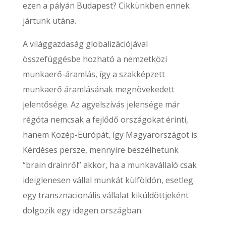
ezen a pályán Budapest? Cikkünkben ennek
jártunk utána.
A világgazdaság globalizációjával
összefüggésbe hozható a nemzetközi
munkaerő-áramlás, így a szakképzett
munkaerő áramlásának megnövekedett
jelentősége. Az agyelszívás jelensége már
régóta nemcsak a fejlődő országokat érinti,
hanem Közép-Európát, így Magyarországot is.
Kérdéses persze, mennyire beszélhetünk
“brain drainről” akkor, ha a munkavállaló csak
ideiglenesen vállal munkát külföldön, esetleg
egy transznacionális vállalat kiküldöttjeként
dolgozik egy idegen országban.