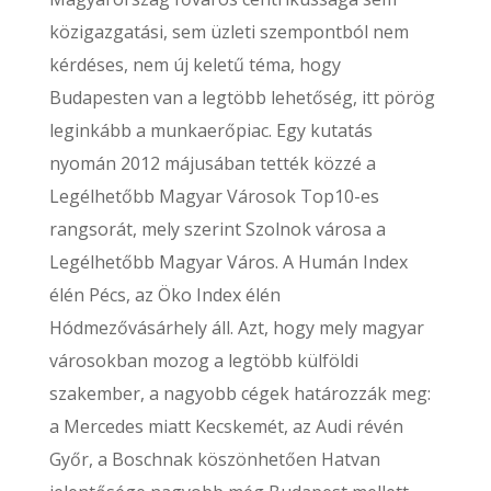
közigazgatási, sem üzleti szempontból nem
kérdéses, nem új keletű téma, hogy
Budapesten van a legtöbb lehetőség, itt pörög
leginkább a munkaerőpiac. Egy kutatás
nyomán 2012 májusában tették közzé a
Legélhetőbb Magyar Városok Top10-es
rangsorát, mely szerint Szolnok városa a
Legélhetőbb Magyar Város. A Humán Index
élén Pécs, az Öko Index élén
Hódmezővásárhely áll. Azt, hogy mely magyar
városokban mozog a legtöbb külföldi
szakember, a nagyobb cégek határozzák meg:
a Mercedes miatt Kecskemét, az Audi révén
Győr, a Boschnak köszönhetően Hatvan