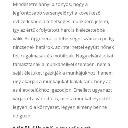
Mindesetre annyi bizonyos, hogy a
legfontosabb versenyelőnyt a következő
évtizedekben a tehetséges munkaerő jelenti,
így az értük folytatott harc is kiélezettebbé
válik. Az új generáció tehetségei számára pedig
nincsenek határok, az internettel együtt nőnek
fel, rugalmasak és mobilisak. Nagy elvárásokat
támasztanak a munkahellyel szemben, nem a
saját életüket igazítják a munkájukhoz, hanem
úgy akarják a munkájukat kialakítani, hogy az
az életvitelükhöz igazodjon. Emellett ugyanazt
várják el a várostól is, mint a munkahelyüktől:
legyen jó a környezet, legyen élmény benne
dolgozni.