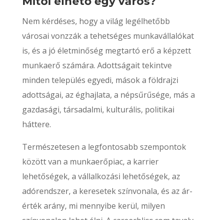
Mitől élhető egy város?
Nem kérdéses, hogy a világ legélhetőbb
városai vonzzák a tehetséges munkavállalókat
is, és a jó életminőség megtartó erő a képzett
munkaerő számára. Adottságait tekintve
minden település egyedi, mások a földrajzi
adottságai, az éghajlata, a népsűrűsége, más a
gazdasági, társadalmi, kulturális, politikai
háttere.
Természetesen a legfontosabb szempontok
között van a munkaerőpiac, a karrier
lehetőségek, a vállalkozási lehetőségek, az
adórendszer, a keresetek színvonala, és az ár-
érték arány, mi mennyibe kerül, milyen