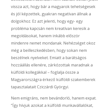
vissza azt, hogy bár a magyarok tehetségesek
és jól képzettek, gyakran negatívan állnak a
dolgokhoz. Ez azt jelenti, hogy egy- egy
probléma kapcsán nem kreatívan keresik a
megoldásokat, hanem inkább először
mindenre nemet mondanak. Nehézséget okoz
még a beilleszkedésben, hogy sokan nem
beszélnek nyelveket. Emiatt a barátságos
hozzáállás ellenére, zárkózottak maradnak a
külföldi kollegákkal – foglalja össze a
Magyarországra érkező külföldi szakemberek
tapasztalatait Cziczárdi Györgyi.
Nem emigráns, nem bevándorló, hanem expat.
“Így hívjuk azokat a külföldi munkavállalókat,