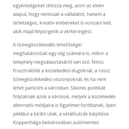
egyéniségeket célozza meg, azon az elven
alapul, hogy nemcsak a vállalatot, hanem a
tehetséges, kreatív embereket is vonzani kell,
akik majd felpörgetik a vérkeringést.
A tömegközlekedés lehetőségei
meghatározóak egy cég számára is, mikor a
telephely megválasztásáról van szó. Nincs
frusztrálóbb a közlekedési dugóknál, a rossz
tömegközlekedési viszonyoknál, és ha nem
lehet parkolni a városban. Sikeres politikát
folytatnak azok a városok, melyek a közlekedés
alternatív módjaira is figyelmet fordítanak, ilyen
például a bicikli utak, a sétálóutcák kiépítése.
Koppenhága belvárosában autómentes