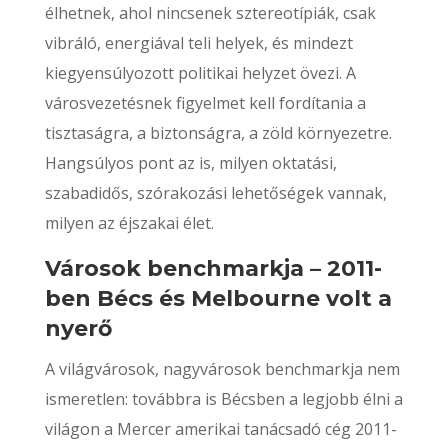
élhetnek, ahol nincsenek sztereotípiák, csak
vibráló, energiával teli helyek, és mindezt
kiegyensúlyozott politikai helyzet övezi. A
városvezetésnek figyelmet kell fordítania a
tisztaságra, a biztonságra, a zöld környezetre.
Hangsúlyos pont az is, milyen oktatási,
szabadidős, szórakozási lehetőségek vannak,
milyen az éjszakai élet.
Városok benchmarkja – 2011-
ben Bécs és Melbourne volt a
nyerő
A világvárosok, nagyvárosok benchmarkja nem
ismeretlen: továbbra is Bécsben a legjobb élni a
világon a Mercer amerikai tanácsadó cég 2011-