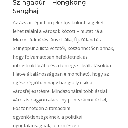
Szingapúr – Hongkong –
Sanghaj
Az ázsiai régióban jelentős különbségeket
lehet találni a városok között – mutat rá a
Mercer felmérés. Ausztrália, Új-Zéland és
Szingapúr a lista vezetői, köszönhetően annak,
hogy folyamatosan befektetnek az
infrastruktúrába és a tömegszolgáltatásokba.
Illetve általánosságban elmondható, hogy az
egész régióban nagy hangsúly esik a
városfejlesztésre. Mindazonáltal több ázsiai
város is nagyon alacsony pontszámot ért el,
köszönhetően a társadalmi
egyenlőtlenségeknek, a politikai
nyugtalanságnak, a természeti