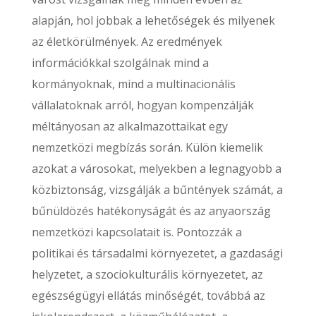
alapján, hol jobbak a lehetőségek és milyenek
az életkörülmények. Az eredmények
információkkal szolgálnak mind a
kormányoknak, mind a multinacionális
vállalatoknak arról, hogyan kompenzálják
méltányosan az alkalmazottaikat egy
nemzetközi megbízás során. Külön kiemelik
azokat a városokat, melyekben a legnagyobb a
közbiztonság, vizsgálják a bűntények számát, a
bűnüldözés hatékonyságát és az anyaország
nemzetközi kapcsolatait is. Pontozzák a
politikai és társadalmi környezetet, a gazdasági
helyzetet, a szociokulturális környezetet, az
egészségügyi ellátás minőségét, továbbá az