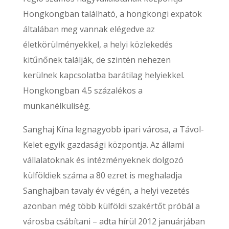
Hongkongban található, a hongkongi expatok
általában meg vannak elégedve az
életkörülményekkel, a helyi közlekedés
kitűnőnek találják, de szintén nehezen
kerülnek kapcsolatba barátilag helyiekkel.
Hongkongban 4.5 százalékos a
munkanélküliség.
Sanghaj Kína legnagyobb ipari városa, a Távol-
Kelet egyik gazdasági központja. Az állami
vállalatoknak és intézményeknek dolgozó
külföldiek száma a 80 ezret is meghaladja
Sanghajban tavaly év végén, a helyi vezetés
azonban még több külföldi szakértőt próbál a
városba csábítani – adta hírül 2012 januárjában