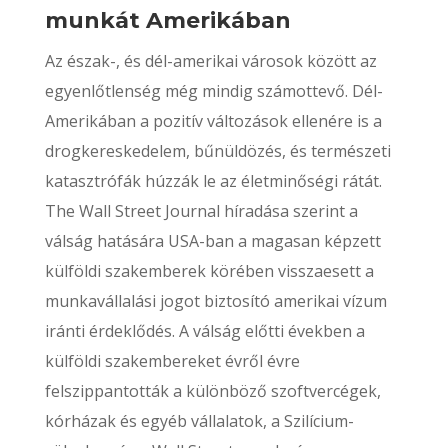
munkát Amerikában
Az észak-, és dél-amerikai városok között az
egyenlőtlenség még mindig számottevő. Dél-
Amerikában a pozitív változások ellenére is a
drogkereskedelem, bűnüldözés, és természeti
katasztrófák húzzák le az életminőségi rátát.
The Wall Street Journal híradása szerint a
válság hatására USA-ban a magasan képzett
külföldi szakemberek körében visszaesett a
munkavállalási jogot biztosító amerikai vízum
iránti érdeklődés. A válság előtti években a
külföldi szakembereket évről évre
felszippantották a különböző szoftvercégek,
kórházak és egyéb vállalatok, a Szilícium-