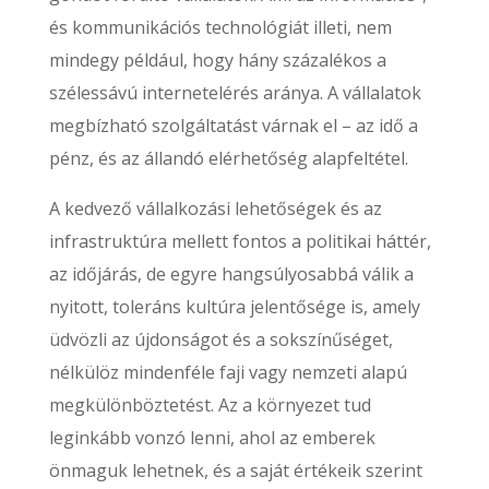
és kommunikációs technológiát illeti, nem
mindegy például, hogy hány százalékos a
szélessávú internetelérés aránya. A vállalatok
megbízható szolgáltatást várnak el – az idő a
pénz, és az állandó elérhetőség alapfeltétel.
A kedvező vállalkozási lehetőségek és az
infrastruktúra mellett fontos a politikai háttér,
az időjárás, de egyre hangsúlyosabbá válik a
nyitott, toleráns kultúra jelentősége is, amely
üdvözli az újdonságot és a sokszínűséget,
nélkülöz mindenféle faji vagy nemzeti alapú
megkülönböztetést. Az a környezet tud
leginkább vonzó lenni, ahol az emberek
önmaguk lehetnek, és a saját értékeik szerint