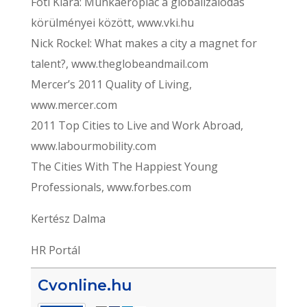
Fóti Klára: Munkaerőpiac a globalizálódás
körülményei között, www.vki.hu
Nick Rockel: What makes a city a magnet for
talent?, www.theglobeandmail.com
Mercer’s 2011 Quality of Living,
www.mercer.com
2011 Top Cities to Live and Work Abroad,
www.labourmobility.com
The Cities With The Happiest Young
Professionals, www.forbes.com
Kertész Dalma
HR Portál
Cvonline.hu