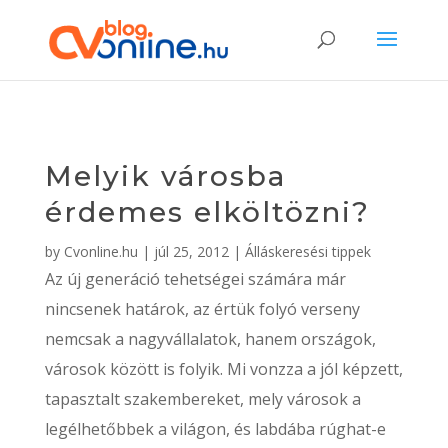
Melyik városba
érdemes elköltözni?
by
Cvonline.hu
|
júl 25, 2012
|
Álláskeresési tippek
Az új generáció tehetségei számára már
nincsenek határok, az értük folyó verseny
nemcsak a nagyvállalatok, hanem országok,
városok között is folyik. Mi vonzza a jól képzett,
tapasztalt szakembereket, mely városok a
legélhetőbbek a világon, és labdába rúghat-e