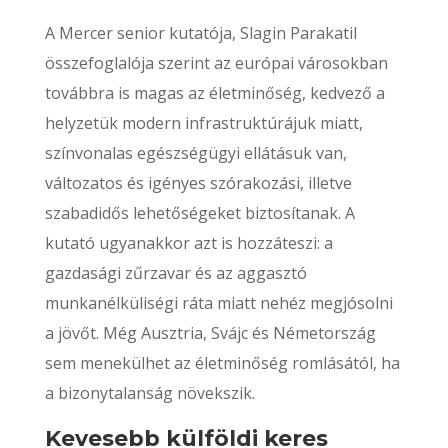
A Mercer senior kutatója, Slagin Parakatil
összefoglalója szerint az európai városokban
továbbra is magas az életminőség, kedvező a
helyzetük modern infrastruktúrájuk miatt,
színvonalas egészségügyi ellátásuk van,
változatos és igényes szórakozási, illetve
szabadidős lehetőségeket biztosítanak. A
kutató ugyanakkor azt is hozzáteszi: a
gazdasági zűrzavar és az aggasztó
munkanélküliségi ráta miatt nehéz megjósolni
a jövőt. Még Ausztria, Svájc és Németország
sem menekülhet az életminőség romlásától, ha
a bizonytalanság növekszik.
Kevesebb külföldi keres