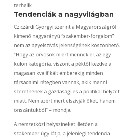
terhelik.
Tendenciák a nagyvilágban
Cziczárdi Györgyi szerint a Magyarországról
kimenő nagyarányú “szakember-forgalom”
nem az agyelszívás jelenségének köszönhető.
“Hogy az orvosok miért mennek el, az egy
külön kategória, viszont a péktől kezdve a
magasan kvalifikált emberekig minden
társadalmi rétegben vannak, akik menni
szeretnének a gazdasági és a politikai helyzet
miatt. Nem azért mert elszívják őket, hanem
önszántukból” – mondja.
A nemzetközi helyszíneket illetően a
szakember úgy látja, a jelenlegi tendencia