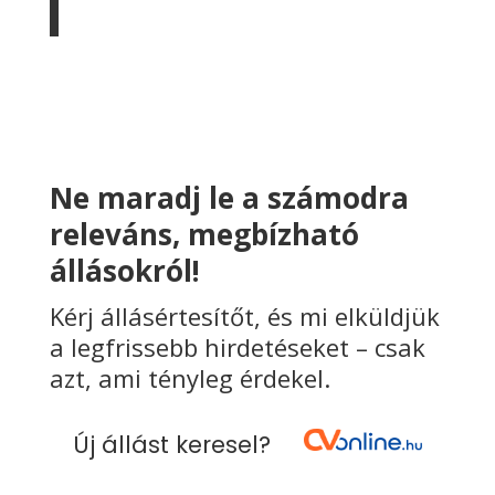
Ne maradj le a számodra
releváns, megbízható
állásokról!
Kérj állásértesítőt, és mi elküldjük
a legfrissebb hirdetéseket – csak
azt, ami tényleg érdekel.