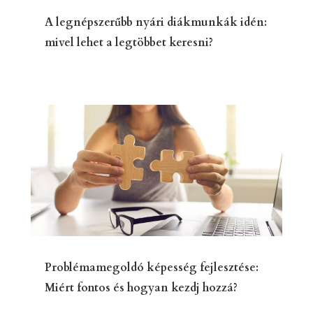
A legnépszerűbb nyári diákmunkák idén:
mivel lehet a legtöbbet keresni?
Problémamegoldó képesség fejlesztése:
Miért fontos és hogyan kezdj hozzá?