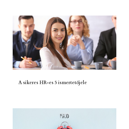
A sikeres HR-es 5 ismertetőjele