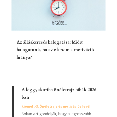
Az álláskeresés halogatása: Miért
halogatunk, ha az ok nem a motiváció
hiánya?
A leggyakoribb önéletrajz hibák 2026-
ban
kiemelt-3
,
Önéletrajz és motivációs levél
Sokan azt gondolják, hogy a legrosszabb