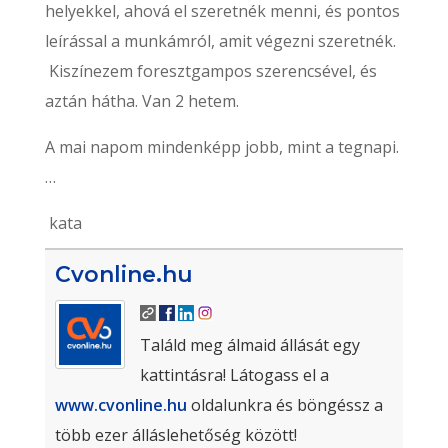
helyekkel, ahová el szeretnék menni, és pontos
leírással a munkámról, amit végezni szeretnék.
Kiszínezem foresztgampos szerencsével, és
aztán hátha. Van 2 hetem.
A mai napom mindenképp jobb, mint a tegnapi.
…
kata
Cvonline.hu
Találd meg álmaid állását egy
kattintásra! Látogass el a
www.cvonline.hu
oldalunkra és böngéssz a
több ezer álláslehetőség között!