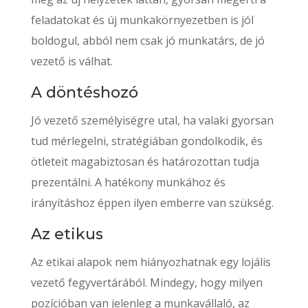
feladatokat és új munkakörnyezetben is jól
boldogul, abból nem csak jó munkatárs, de jó
vezető is válhat.
A döntéshozó
Jó vezető személyiségre utal, ha valaki gyorsan
tud mérlegelni, stratégiában gondolkodik, és
ötleteit magabiztosan és határozottan tudja
prezentálni. A hatékony munkához és
irányításhoz éppen ilyen emberre van szükség.
Az etikus
Az etikai alapok nem hiányozhatnak egy lojális
vezető fegyvertárából. Mindegy, hogy milyen
pozícióban van jelenleg a munkavállaló, az