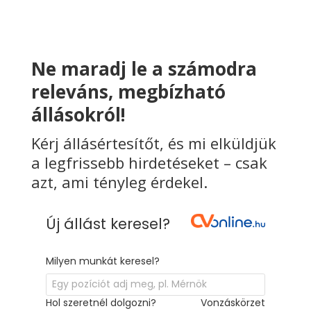
Ne maradj le a számodra
releváns, megbízható
állásokról!
Kérj állásértesítőt, és mi elküldjük
a legfrissebb hirdetéseket – csak
azt, ami tényleg érdekel.