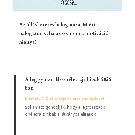
Az álláskeresés halogatása: Miért
halogatunk, ha az ok nem a motiváció
hiánya?
A leggyakoribb önéletrajz hibák 2026-
ban
kiemelt-3
,
Önéletrajz és motivációs levél
Sokan azt gondolják, hogy a legrosszabb
önéletrajz hibák a látványos elírások...