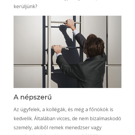
kerüljünk?
A népszerű
Az ügyfelek, a kollégák, és még a főnökök is
kedvelik. Általában vicces, de nem bizalmaskodó
személy, akiből remek menedzser vagy