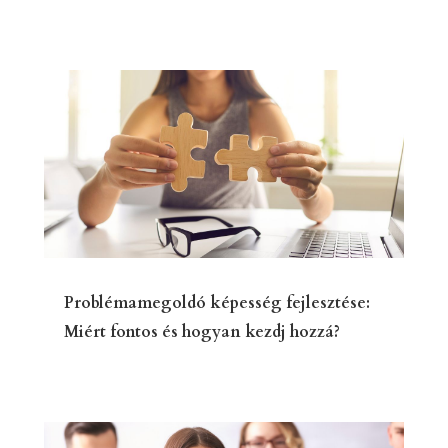
Problémamegoldó képesség fejlesztése:
Miért fontos és hogyan kezdj hozzá?