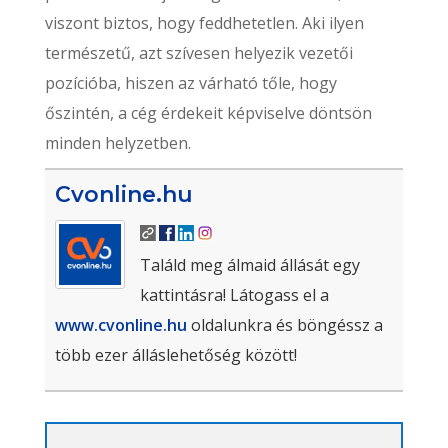
viszont biztos, hogy feddhetetlen. Aki ilyen
természetű, azt szívesen helyezik vezetői
pozícióba, hiszen az várható tőle, hogy
őszintén, a cég érdekeit képviselve döntsön
minden helyzetben.
Cvonline.hu
Találd meg álmaid állását egy
kattintásra! Látogass el a
www.cvonline.hu
oldalunkra és böngéssz a
több ezer álláslehetőség között!