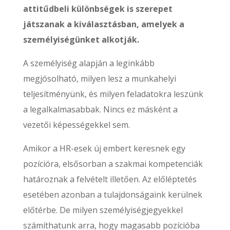
attitűdbeli különbségek is szerepet
játszanak a kiválasztásban, amelyek a
személyiségünket alkotják.
A személyiség alapján a leginkább
megjósolható, milyen lesz a munkahelyi
teljesítményünk, és milyen feladatokra leszünk
a legalkalmasabbak. Nincs ez másként a
vezetői képességekkel sem.
Amikor a HR-esek új embert keresnek egy
pozícióra, elsősorban a szakmai kompetenciák
határoznak a felvételt illetően. Az előléptetés
esetében azonban a tulajdonságaink kerülnek
előtérbe. De milyen személyiségjegyekkel
számíthatunk arra, hogy magasabb pozícióba