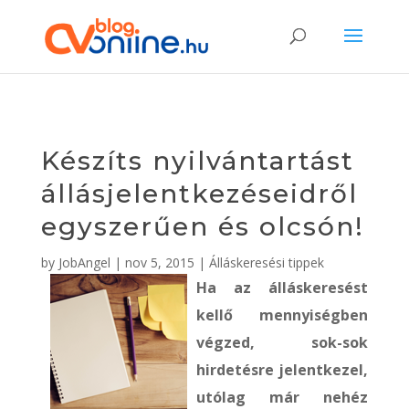
Készíts nyilvántartást
állásjelentkezéseidről
egyszerűen és olcsón!
by
JobAngel
|
nov 5, 2015
|
Álláskeresési tippek
Ha az álláskeresést
kellő mennyiségben
végzed, sok-sok
hirdetésre jelentkezel,
utólag már nehéz