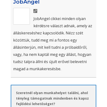
JobAngel
JobAngel cikkei minden olyan
kérdésre választ adnak, amely az
álláskereséshez kapcsolódik. Nézz szét
közöttük, tudd meg mi a fontos egy
állásinterjún, mit kell tudni a próbaidőről,
vagy, ha nem kaptál meg egy állást, hogyan
tudsz talpra állni és újult erővel belevetni
magad a munkakeresésbe.
Szeretnél olyan munkahelyet találni, ahol
tényleg támogatnak mindenben és kapsz
fejlődési lehetőséget?