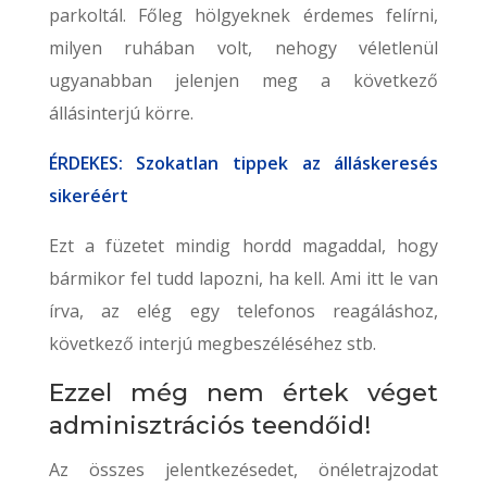
parkoltál. Főleg hölgyeknek érdemes felírni,
milyen ruhában volt, nehogy véletlenül
ugyanabban jelenjen meg a következő
állásinterjú körre.
ÉRDEKES: Szokatlan tippek az álláskeresés
sikeréért
Ezt a füzetet mindig hordd magaddal, hogy
bármikor fel tudd lapozni, ha kell. Ami itt le van
írva, az elég egy telefonos reagáláshoz,
következő interjú megbeszéléséhez stb.
Ezzel még nem értek véget
adminisztrációs teendőid!
Az összes jelentkezésedet, önéletrajzodat