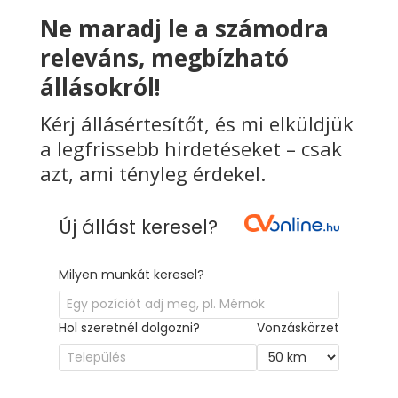
Ne maradj le a számodra
releváns, megbízható
állásokról!
Kérj állásértesítőt, és mi elküldjük
a legfrissebb hirdetéseket – csak
azt, ami tényleg érdekel.