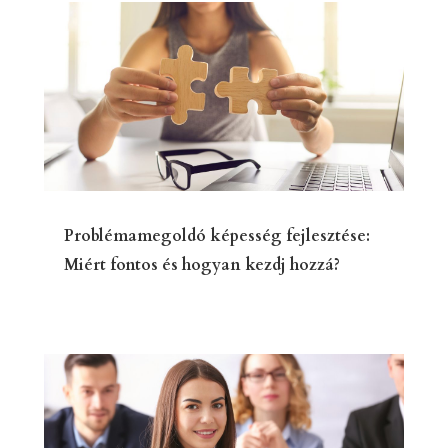
Problémamegoldó képesség fejlesztése:
Miért fontos és hogyan kezdj hozzá?