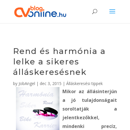
Rend és harmónia a
lelke a sikeres
álláskeresésnek
by
JobAngel
|
dec 3, 2015
|
Álláskeresési tippek
Mikor az állásinterjún
a jó tulajdonságait
soroltatják a
jelentkezőkkel,
mindenki precíz,