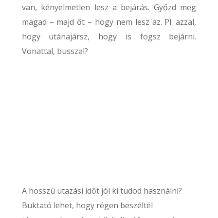
van, kényelmetlen lesz a bejárás. Győzd meg
magad – majd őt – hogy nem lesz az. Pl. azzal,
hogy utánajársz, hogy is fogsz bejárni.
Vonattal, busszal?
A hosszú utazási időt jól ki tudod használni?
Buktató lehet, hogy régen beszéltél