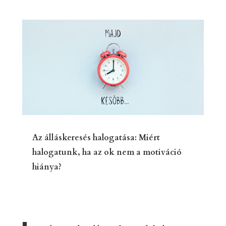
Az álláskeresés halogatása: Miért
halogatunk, ha az ok nem a motiváció
hiánya?