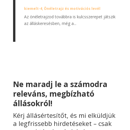
kiemelt-4
,
Önéletrajz és motivációs levél
Az önéletrajzod továbbra is kulcsszerepet játszik
az álláskeresésben, még a...
Ne maradj le a számodra
releváns, megbízható
állásokról!
Kérj állásértesítőt, és mi elküldjük
a legfrissebb hirdetéseket – csak