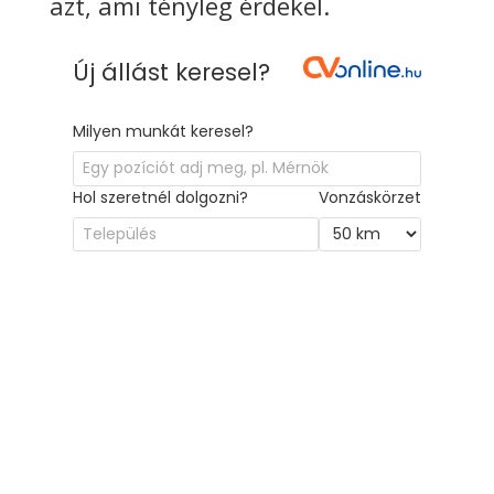
azt, ami tényleg érdekel.