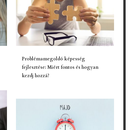
Problémamegoldó képesség
fejlesztése: Miért fontos és hogyan
kezdj hozzá?