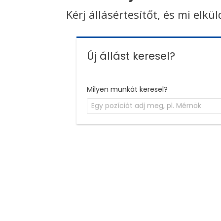
Kérj állásértesítőt, és mi elkü