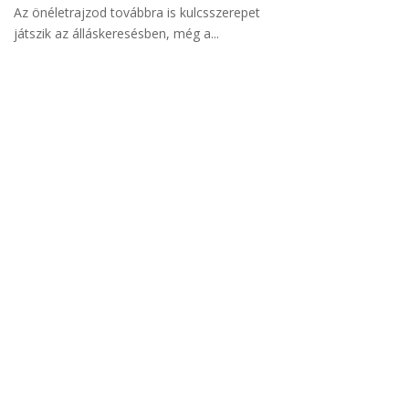
Az önéletrajzod továbbra is kulcsszerepet
játszik az álláskeresésben, még a...