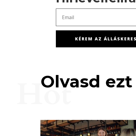
KÉREM AZ ÁLLÁSKERES
Olvasd ezt 
Hot