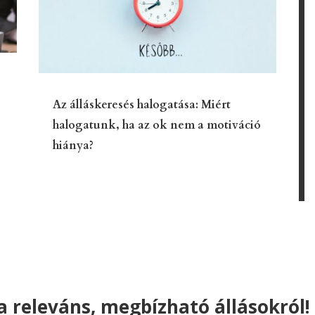
Az álláskeresés halogatása: Miért
halogatunk, ha az ok nem a motiváció
hiánya?
 releváns, megbízható állásokról!