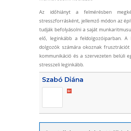
Az időhiányt a felmérésben megké
stresszforrásként, jellemző módon az ép
tudják befolyásolni a saját munkaritmus
elő, leginkább a feldolgozóiparban. 
dolgozók számára okoznak frusztrációt 
kommunikáció és a szervezeten belüli e
stresszeli leginkább.
Szabó Diána