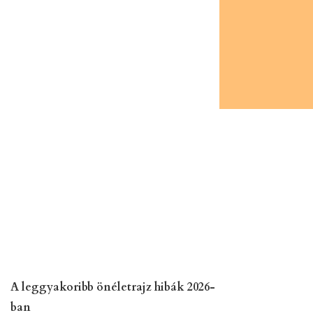
A leggyakoribb önéletrajz hibák 2026-
ban