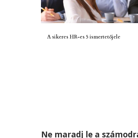
A sikeres HR-es 5 ismertetőjele
Ne maradj le a számodra