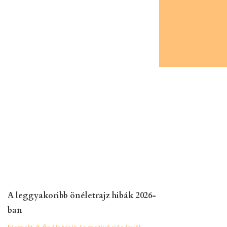
A leggyakoribb önéletrajz hibák 2026-
ban