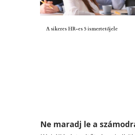
A sikeres HR-es 5 ismertetőjele
Ne maradj le a számodra