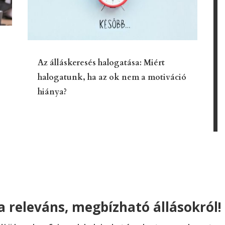
Az álláskeresés halogatása: Miért
halogatunk, ha az ok nem a motiváció
hiánya?
 releváns, megbízható állásokról!