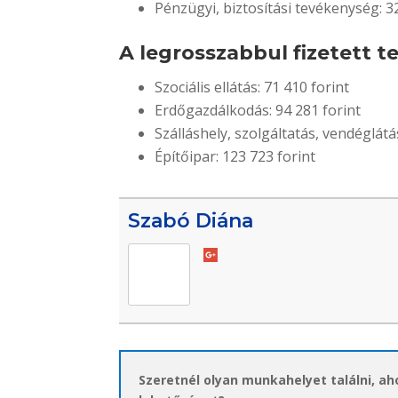
Pénzügyi, biztosítási tevékenység: 3
A legrosszabbul fizetett t
Szociális ellátás: 71 410 forint
Erdőgazdálkodás: 94 281 forint
Szálláshely, szolgáltatás, vendéglátá
Építőipar: 123 723 forint
Szabó Diána
Szeretnél olyan munkahelyet találni, a