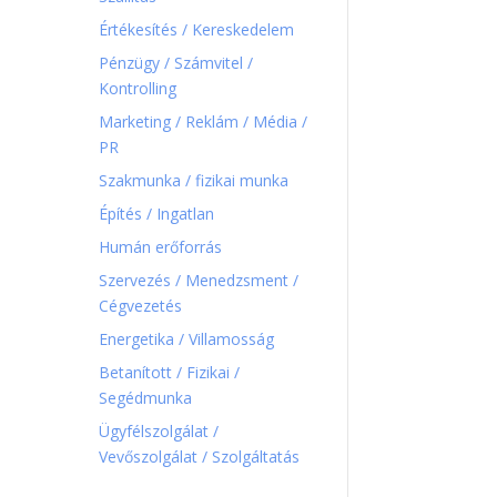
Értékesítés / Kereskedelem
Pénzügy / Számvitel /
Kontrolling
Marketing / Reklám / Média /
PR
Szakmunka / fizikai munka
Építés / Ingatlan
Humán erőforrás
Szervezés / Menedzsment /
Cégvezetés
Energetika / Villamosság
Betanított / Fizikai /
Segédmunka
Ügyfélszolgálat /
Vevőszolgálat / Szolgáltatás