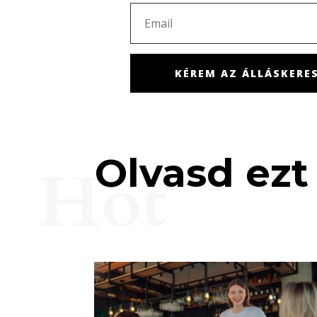
KÉREM AZ ÁLLÁSKERES
Olvasd ezt 
Hot