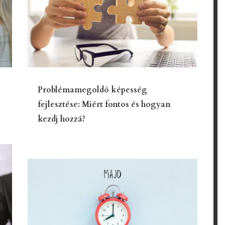
Problémamegoldó képesség
fejlesztése: Miért fontos és hogyan
kezdj hozzá?