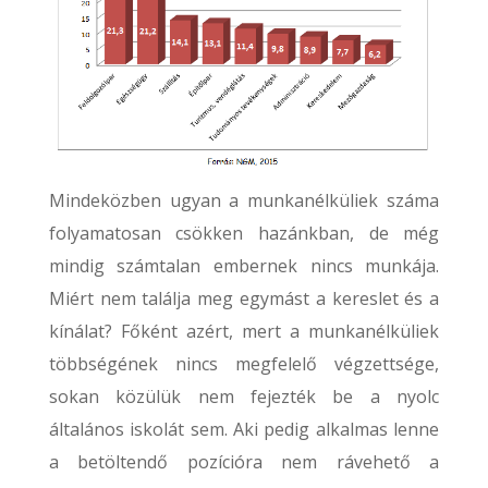
Mindeközben ugyan a munkanélküliek száma
folyamatosan csökken hazánkban, de még
mindig számtalan embernek nincs munkája.
Miért nem találja meg egymást a kereslet és a
kínálat? Főként azért, mert a munkanélküliek
többségének nincs megfelelő végzettsége,
sokan közülük nem fejezték be a nyolc
általános iskolát sem. Aki pedig alkalmas lenne
a betöltendő pozícióra nem rávehető a