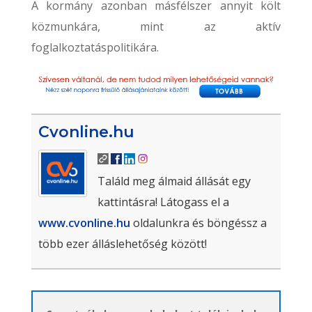
A kormány azonban másfélszer annyit költ
közmunkára, mint az aktív
foglalkoztatáspolitikára.
Cvonline.hu
Találd meg álmaid állását egy
kattintásra! Látogass el a
www.cvonline.hu
oldalunkra és böngéssz a
több ezer álláslehetőség között!