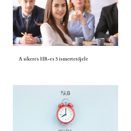
A sikeres HR-es 5 ismertetőjele