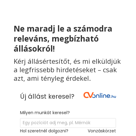
Ne maradj le a számodra
releváns, megbízható
állásokról!
Kérj állásértesítőt, és mi elküldjük
a legfrissebb hirdetéseket – csak
azt, ami tényleg érdekel.