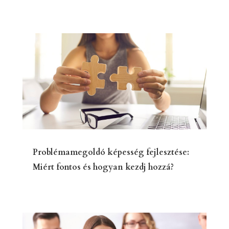
Problémamegoldó képesség fejlesztése:
Miért fontos és hogyan kezdj hozzá?