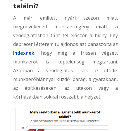
találni?
A már említett nyári szezon miatt
megnövekedett munkaerőigény miatt, a
vendéglátásban tűnt fel először a hiány. Egy
debreceni étterem tulajdonos azt panaszolta az
Indexnek
, hogy még a frissen végzett
munkaerőt is képtelenség megtartani.
Azonban a vendéglátás csak az ötödik
munkaerőhiánnyal küzdő iparág, a gyárakban,
az építkezéseken, az utakon vagy a
kórházakban sokkal rosszabb a helyzet.