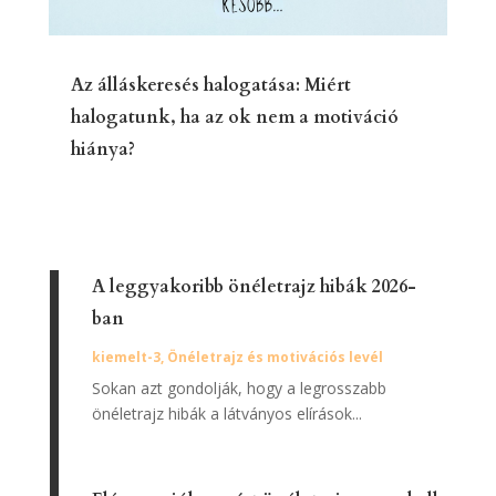
Az álláskeresés halogatása: Miért
halogatunk, ha az ok nem a motiváció
hiánya?
A leggyakoribb önéletrajz hibák 2026-
ban
kiemelt-3
,
Önéletrajz és motivációs levél
Sokan azt gondolják, hogy a legrosszabb
önéletrajz hibák a látványos elírások...