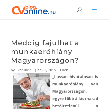
Meddig fajulhat a
munkaerőhiány
Magyarországon?
by
Cvonline.hu
|
nov 3, 2015
|
Hírek
„Lassan hivatalosan is
munkaerőhiány van
Magyarországon,
egyre több állás marad
betöltetlenül a