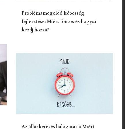
Problémamegoldó képesség
fejlesztése: Miért fontos és hogyan
kezdj hozzá?
Az álláskeresés halogatása: Miért