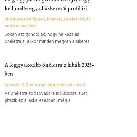
kell mellé egy álláskeresői profil is?
Álláskeresési tippek
,
kiemelt
,
Önéletrajz és
motivációs levél
Sokan azt gondolják, hogy ha kész az
önéletrajz, akkor minden megvan a sikeres...
A leggyakoribb önéletrajz hibák 2025-
ben
kiemelt-4
,
Önéletrajz és motivációs levél
Az önéletrajzod továbbra is kulcsszerepet
játszik az álláskeresésben, még a...