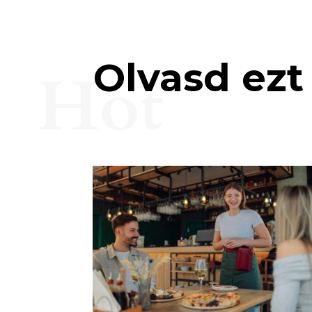
Olvasd ezt 
Hot