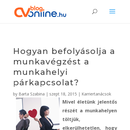
Hogyan befolyásolja a
munkavégzést a
munkahelyi
párkapcsolat?
by
Barta Szabina
|
szept 18, 2015
|
Karriertanácsok
Mivel életünk jelentős
részét a munkahelyen
töltjük,
elkerülhetetlen, hogy