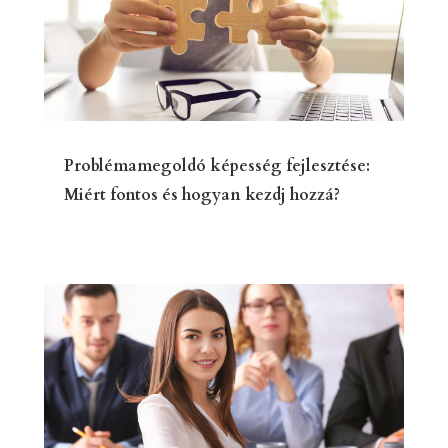
Problémamegoldó képesség fejlesztése:
Miért fontos és hogyan kezdj hozzá?