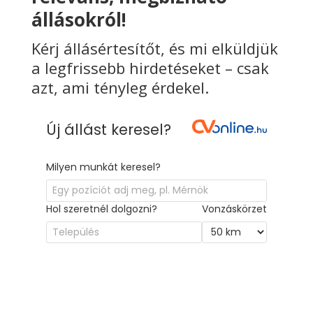
állásokról!
Kérj állásértesítőt, és mi elküldjük
a legfrissebb hirdetéseket – csak
azt, ami tényleg érdekel.