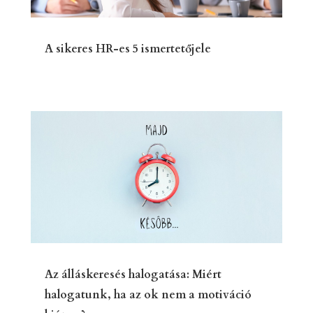
A sikeres HR-es 5 ismertetőjele
Az álláskeresés halogatása: Miért
halogatunk, ha az ok nem a motiváció