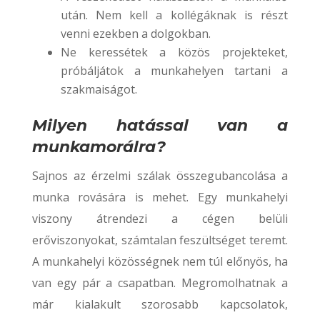
után. Nem kell a kollégáknak is részt
venni ezekben a dolgokban.
Ne keressétek a közös projekteket,
próbáljátok a munkahelyen tartani a
szakmaiságot.
Milyen hatással van a
munkamorálra?
Sajnos az érzelmi szálak összegubancolása a
munka rovására is mehet. Egy munkahelyi
viszony átrendezi a cégen belüli
erőviszonyokat, számtalan feszültséget teremt.
A munkahelyi közösségnek nem túl előnyös, ha
van egy pár a csapatban. Megromolhatnak a
már kialakult szorosabb kapcsolatok,