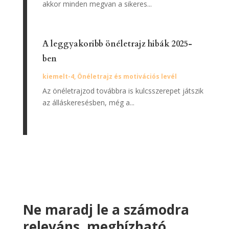
akkor minden megvan a sikeres...
A leggyakoribb önéletrajz hibák 2025-
ben
kiemelt-4
,
Önéletrajz és motivációs levél
Az önéletrajzod továbbra is kulcsszerepet játszik
az álláskeresésben, még a...
Ne maradj le a számodra
releváns, megbízható