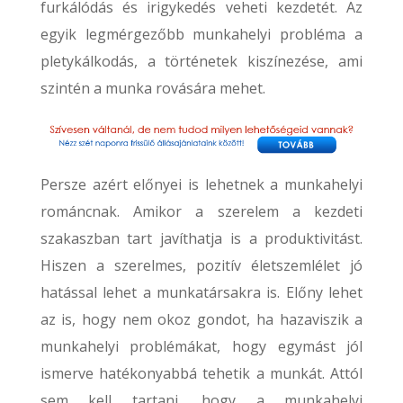
furkálódás és irigykedés veheti kezdetét. Az
egyik legmérgezőbb munkahelyi probléma a
pletykálkodás, a történetek kiszínezése, ami
szintén a munka rovására mehet.
Persze azért előnyei is lehetnek a munkahelyi
románcnak. Amikor a szerelem a kezdeti
szakaszban tart javíthatja is a produktivitást.
Hiszen a szerelmes, pozitív életszemlélet jó
hatással lehet a munkatársakra is. Előny lehet
az is, hogy nem okoz gondot, ha hazaviszik a
munkahelyi problémákat, hogy egymást jól
ismerve hatékonyabbá tehetik a munkát. Attól
sem kell tartani, hogy a munkahelyi