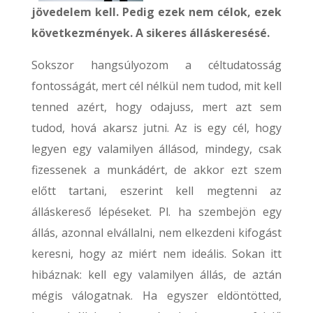
jövedelem kell. Pedig ezek nem célok, ezek
következmények. A sikeres álláskeresésé.
Sokszor hangsúlyozom a céltudatosság
fontosságát, mert cél nélkül nem tudod, mit kell
tenned azért, hogy odajuss, mert azt sem
tudod, hová akarsz jutni. Az is egy cél, hogy
legyen egy valamilyen állásod, mindegy, csak
fizessenek a munkádért, de akkor ezt szem
előtt tartani, eszerint kell megtenni az
álláskereső lépéseket. Pl. ha szembejön egy
állás, azonnal elvállalni, nem elkezdeni kifogást
keresni, hogy az miért nem ideális. Sokan itt
hibáznak: kell egy valamilyen állás, de aztán
mégis válogatnak. Ha egyszer eldöntötted,