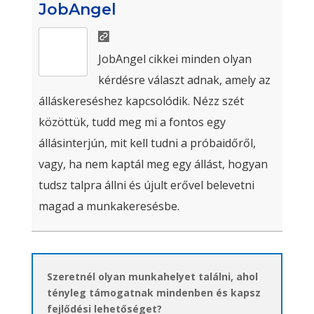
JobAngel
JobAngel cikkei minden olyan
kérdésre választ adnak, amely az
álláskereséshez kapcsolódik. Nézz szét
közöttük, tudd meg mi a fontos egy
állásinterjún, mit kell tudni a próbaidőről,
vagy, ha nem kaptál meg egy állást, hogyan
tudsz talpra állni és újult erővel belevetni
magad a munkakeresésbe.
Szeretnél olyan munkahelyet találni, ahol
tényleg támogatnak mindenben és kapsz
fejlődési lehetőséget?