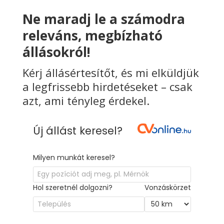
Ne maradj le a számodra
releváns, megbízható
állásokról!
Kérj állásértesítőt, és mi elküldjük
a legfrissebb hirdetéseket – csak
azt, ami tényleg érdekel.