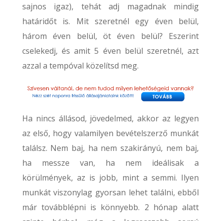
sajnos igaz), tehát adj magadnak mindig
határidőt is. Mit szeretnél egy éven belül,
három éven belül, öt éven belül? Eszerint
cselekedj, és amit 5 éven belül szeretnél, azt
azzal a tempóval közelítsd meg.
Ha nincs állásod, jövedelmed, akkor az legyen
az első, hogy valamilyen bevételszerző munkát
találsz. Nem baj, ha nem szakirányú, nem baj,
ha messze van, ha nem ideálisak a
körülmények, az is jobb, mint a semmi. Ilyen
munkát viszonylag gyorsan lehet találni, ebből
már továbblépni is könnyebb. 2 hónap alatt