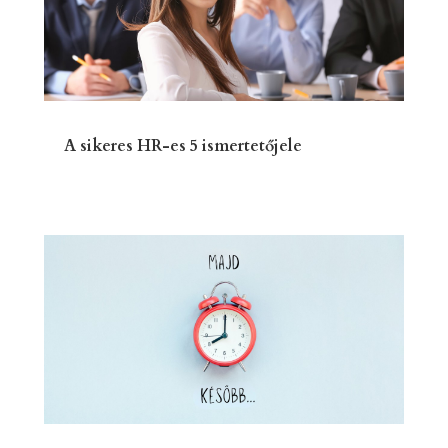
A sikeres HR-es 5 ismertetőjele