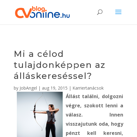
Mi a célod
tulajdonképpen az
álláskereséssel?
by
JobAngel
|
aug 19, 2015
|
Karriertanácsok
Állást találni, dolgozni
végre, szokott lenni a
válasz. Innen
visszajutunk oda, hogy
pénzt kell keresni,