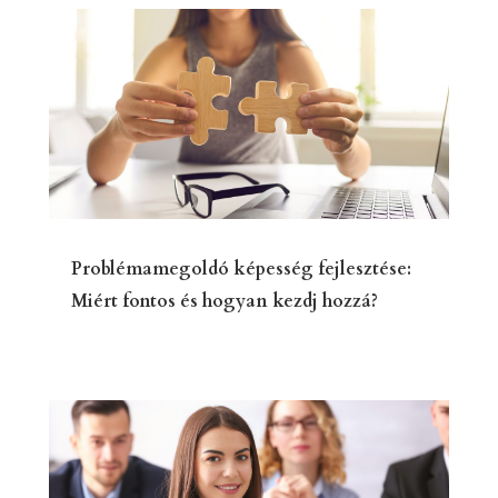
Problémamegoldó képesség fejlesztése:
Miért fontos és hogyan kezdj hozzá?